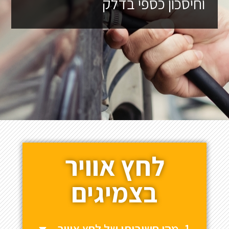
וחיסכון כספי בדלק
לחץ אוויר
בצמיגים
1. מהי חשיבותו של לחץ אוויר