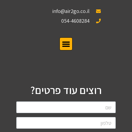
info@air2go.co.il
054-4608284
רוצים עוד פרטים?