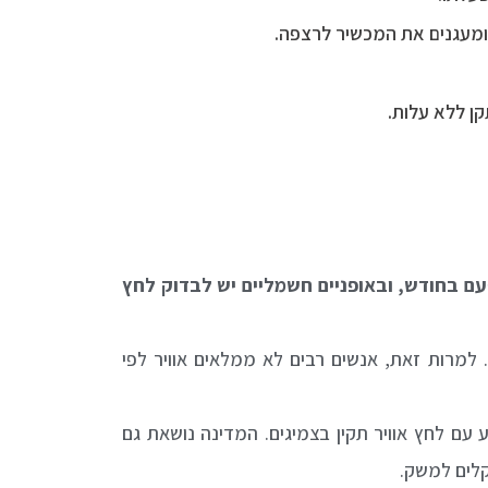
 ומעגנים את המכשיר לרצפה.
ם בחודש, ובאופניים חשמליים יש לבדוק לחץ
 למרות זאת, אנשים רבים לא ממלאים אוויר לפי
דרכים. 23% מכלל התאונות היו יכולות להימנע עם לחץ אוויר תקין בצמיגים. המדינה נושאת גם
קלים למשק.