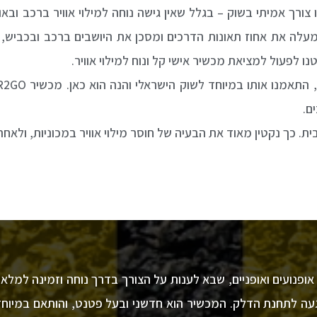
 צורך אמיתי בשוק – בגלל שאין גישה נוחה למילוי אוויר ברכב ובא
 מעלה את אחוז תאונות הדרכים ומסכן את היושבים ברכב ובכביש,
ו לפעול למציאת מכשיר אישי קל ונוח למילוי אוויר.
ם.
רכב, אופנועים ואופניים, שבא לענות על הצורך בדרך נוחה וזמינה למל
געה לתחנת הדלק. המכשיר הוא חדשני ובעל פטנט, והותאם במיוחד