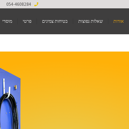
054-4608284
אודות
שאלות נפוצות
בטיחות צמיגים
פרטי
מוסדי