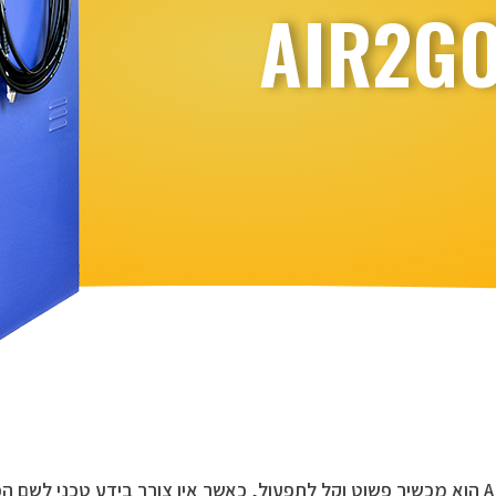
י לשם הפעלתו.