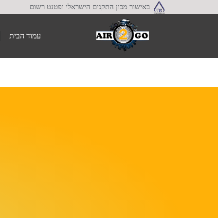
באישור מכון התקנים הישראלי ופטנט רשום
עמוד הבית