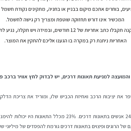
ים, בוחרים אתכם מיקום בבניין או בחניה, מתקינים נקודת חשמל
המכשיר אינו דורש תחזוקה שוטפת ומצריך רק גישה לחשמל.
ות של 12 חודשים, ובמידה ויש תקלה, נגיע לתקן ללא עלות.
האחריות ניתנת רק במקרה בו הגענו אליכם להתקין את המוצר.
ועצה למניעת תאונות דרכים, יש לבדוק לחץ אוויר ברכב פע
שפר את יציבות הרכב ואחיזת הכביש שלו, ומוריד את צריכת הדלק.
במדינת ישראל נפגעים בכל שנה למעלה מ-24,000 אנשים בתאונות 
ל הרוגים ופיצוים בתאונות דרכים גורמת להפסדים של מיליוני ש